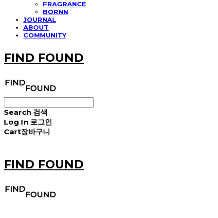
FRAGRANCE
BORNN
JOURNAL
ABOUT
COMMUNITY
FIND FOUND
Search
검색
Log In
로그인
Cart
장바구니
FIND FOUND