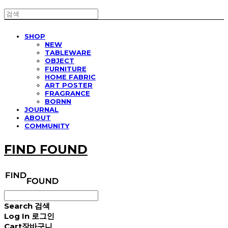
SHOP
NEW
TABLEWARE
OBJECT
FURNITURE
HOME FABRIC
ART POSTER
FRAGRANCE
BORNN
JOURNAL
ABOUT
COMMUNITY
FIND FOUND
Search
검색
Log In
로그인
Cart
장바구니