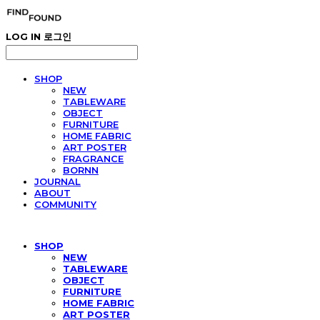
LOG IN
로그인
SHOP
NEW
TABLEWARE
OBJECT
FURNITURE
HOME FABRIC
ART POSTER
FRAGRANCE
BORNN
JOURNAL
ABOUT
COMMUNITY
SHOP
NEW
TABLEWARE
OBJECT
FURNITURE
HOME FABRIC
ART POSTER