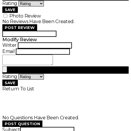
Rating
SAVE
Photo Review
No Reviews Have Been Created.
POST REVIEW
Modify Review
Writer
Email
Rating
SAVE
Return To List
No Questions Have Been Created.
POST QUESTION
Subject