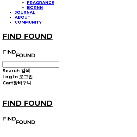
FRAGRANCE
BORNN
JOURNAL
ABOUT
COMMUNITY
FIND FOUND
Search
검색
Log In
로그인
Cart
장바구니
FIND FOUND