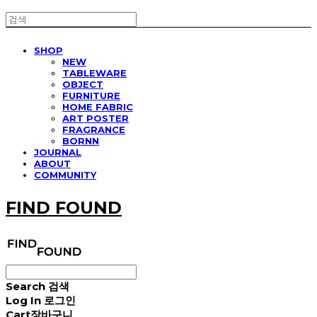
SHOP
NEW
TABLEWARE
OBJECT
FURNITURE
HOME FABRIC
ART POSTER
FRAGRANCE
BORNN
JOURNAL
ABOUT
COMMUNITY
FIND FOUND
Search
검색
Log In
로그인
Cart
장바구니