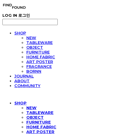
LOG IN
로그인
SHOP
NEW
TABLEWARE
OBJECT
FURNITURE
HOME FABRIC
ART POSTER
FRAGRANCE
BORNN
JOURNAL
ABOUT
COMMUNITY
SHOP
NEW
TABLEWARE
OBJECT
FURNITURE
HOME FABRIC
ART POSTER