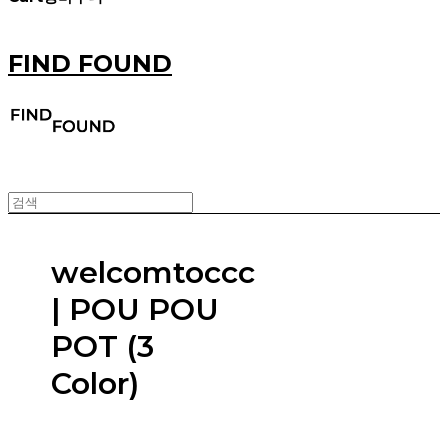
FIND FOUND
welcomtoccc
| POU POU
POT (3
Color)