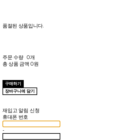
품절된 상품입니다.
주문 수량
0개
총 상품 금액
0원
구매하기
장바구니에 담기
재입고 알림 신청
휴대폰 번호
-