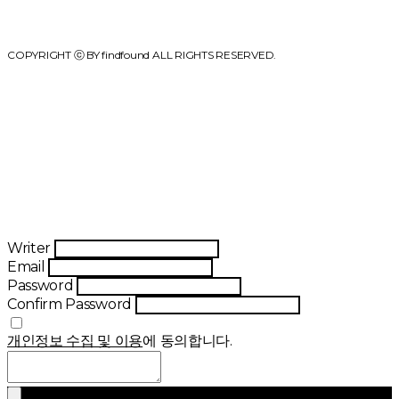
COPYRIGHT ⓒ BY findfound ALL RIGHTS RESERVED.
Writer
Email
Password
Confirm Password
개인정보 수집 및 이용
에 동의합니다.