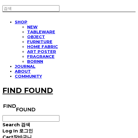
SHOP
NEW
TABLEWARE
OBJECT
FURNITURE
HOME FABRIC
ART POSTER
FRAGRANCE
BORNN
JOURNAL
ABOUT
COMMUNITY
FIND FOUND
Search
검색
Log In
로그인
Cart
장바구니