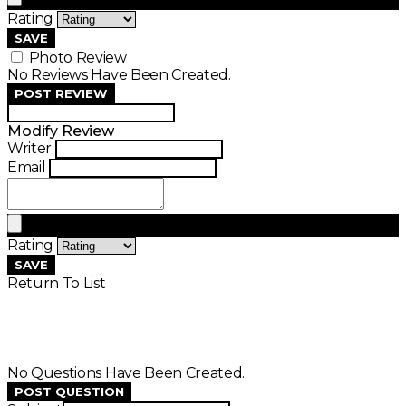
Rating
SAVE
Photo Review
No Reviews Have Been Created.
POST REVIEW
Modify Review
Writer
Email
Rating
SAVE
Return To List
No Questions Have Been Created.
POST QUESTION