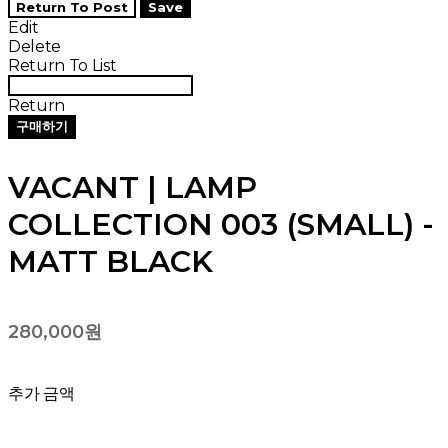
Return To Post
Save
Edit
Delete
Return To List
Return
구매하기
VACANT | LAMP
COLLECTION 003 (SMALL) -
MATT BLACK
280,000원
추가 금액