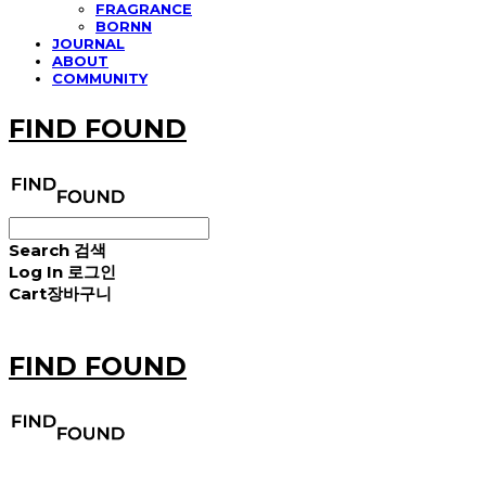
FRAGRANCE
BORNN
JOURNAL
ABOUT
COMMUNITY
FIND FOUND
Search
검색
Log In
로그인
Cart
장바구니
FIND FOUND