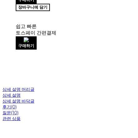
장바구니에 담기
쉽고 빠른
토스페이 간편결제
구매하기
상세 설명 머리글
상세 설명
상세 설명 바닥글
후기(0)
질문(10)
관련 상품