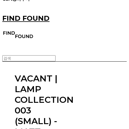
FIND FOUND
VACANT |
LAMP
COLLECTION
003
(SMALL) -