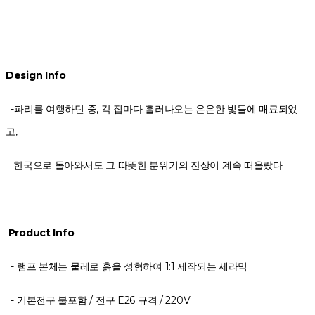
Design Info
-파리를 여행하던 중, 각 집마다 흘러나오는 은은한 빛들에 매료되었
고,
한국으로 돌아와서도 그 따뜻한 분위기의 잔상이 계속 떠올랐다
Product Info
- 램프 본체는 물레로 흙을 성형하여 1:1 제작되는 세라믹
- 기본전구 불포함 / 전구 E26 규격 / 220V