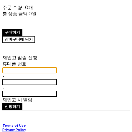
주문 수량
0개
총 상품 금액
0원
구매하기
장바구니에 담기
재입고 알림 신청
휴대폰 번호
-
-
재입고 시 알림
신청하기
Terms of Use
Privacy Policy