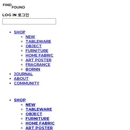
LOG IN
로그인
SHOP
NEW
TABLEWARE
OBJECT
FURNITURE
HOME FABRIC
ART POSTER
FRAGRANCE
BORNN
JOURNAL
ABOUT
COMMUNITY
SHOP
NEW
TABLEWARE
OBJECT
FURNITURE
HOME FABRIC
ART POSTER