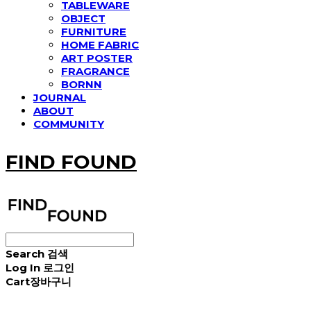
TABLEWARE
OBJECT
FURNITURE
HOME FABRIC
ART POSTER
FRAGRANCE
BORNN
JOURNAL
ABOUT
COMMUNITY
FIND FOUND
Search
검색
Log In
로그인
Cart
장바구니