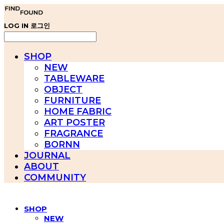
LOG IN
로그인
SHOP
NEW
TABLEWARE
OBJECT
FURNITURE
HOME FABRIC
ART POSTER
FRAGRANCE
BORNN
JOURNAL
ABOUT
COMMUNITY
SHOP
NEW