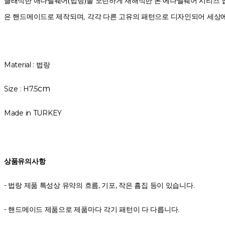
클래식한 애나멜웨어(법랑)을 모던하게 재해석한 본 에나멜웨어 시리즈 
은 핸드메이드로 제작되며, 각각 다른 고유의 패턴으로 디자인되어 세상
Material : 법랑
cm
Size : H7.5
Made in TURKEY
상품유의사항
- 법랑 제품 특성상 유약의 흐름, 기포, 작은 흠집 등이 있습니다.
-
핸드메이드 제품으로 제품마다 각기 패턴이 다 다릅니다.