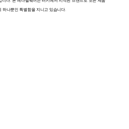
입니다. 본 에나멜웨어는 터키에서 시작된 브랜드로 모든 제품
에 하나뿐인 특별함을 지니고 있습니다.