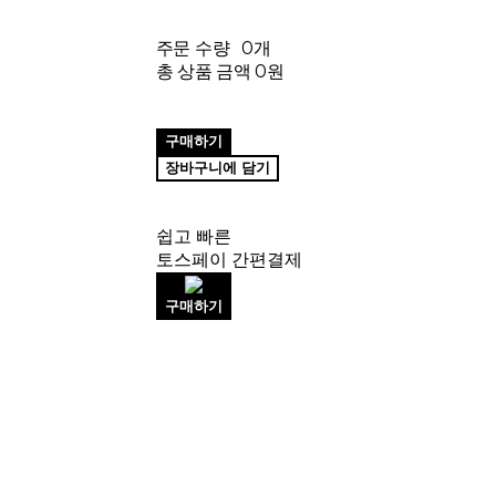
주문 수량
0개
총 상품 금액
0원
구매하기
장바구니에 담기
쉽고 빠른
토스페이 간편결제
구매하기