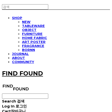
SHOP
NEW
TABLEWARE
OBJECT
FURNITURE
HOME FABRIC
ART POSTER
FRAGRANCE
BORNN
JOURNAL
ABOUT
COMMUNITY
FIND FOUND
Search
검색
Log In
로그인
Cart
장바구니