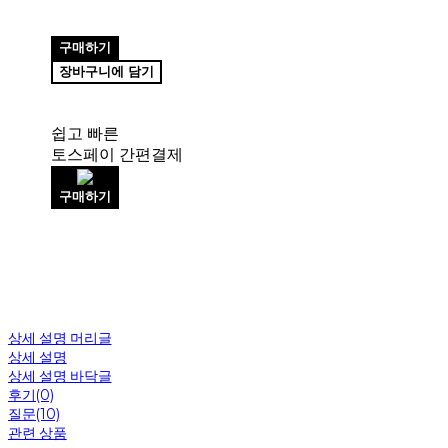
구매하기
장바구니에 담기
쉽고 빠른
토스페이 간편결제
구매하기
상세 설명 머리글
상세 설명
상세 설명 바닥글
후기(0)
질문(10)
관련 상품