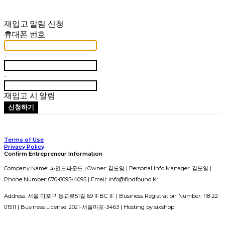
재입고 알림 신청
휴대폰 번호
-
-
재입고 시 알림
신청하기
Terms of Use
Privacy Policy
Confirm Entrepreneur Information
Company Name: 파인드파운드 | Owner: 김도영 | Personal Info Manager: 김도영 |
Phone Number: 070-8095-4095 | Email: info@findfound.kr
Address: 서울 마포구 동교로51길 69 IFBC 1F | Business Registration Number:
118-22-
01511
| Business License:
2021-서울마포-3463
| Hosting by sixshop