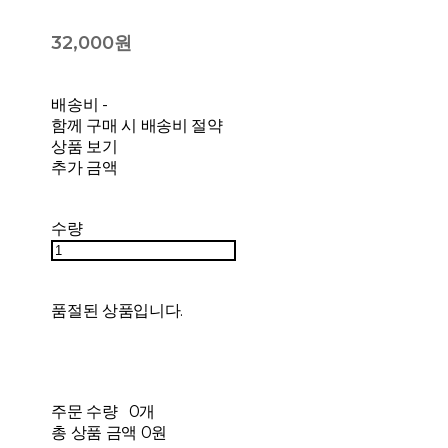
32,000원
배송비
-
함께 구매 시 배송비 절약
상품 보기
추가 금액
수량
품절된 상품입니다.
주문 수량
0개
총 상품 금액
0원