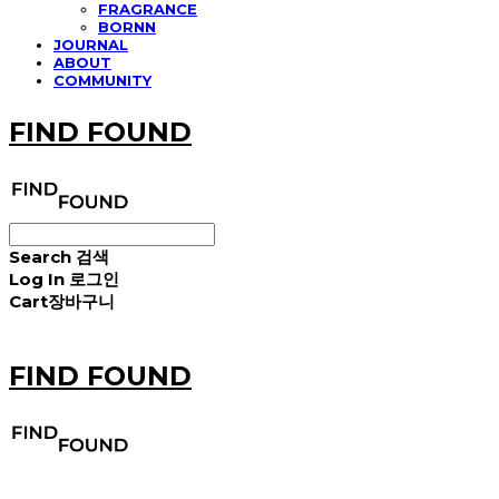
FRAGRANCE
BORNN
JOURNAL
ABOUT
COMMUNITY
FIND FOUND
Search
검색
Log In
로그인
Cart
장바구니
FIND FOUND