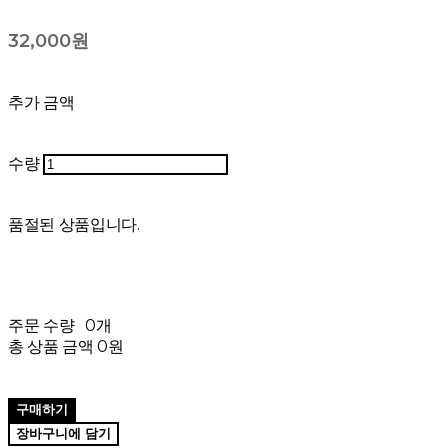
32,000원
추가 금액
수량
품절된 상품입니다.
주문 수량
0개
총 상품 금액
0원
구매하기
장바구니에 담기