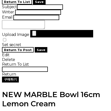
Return To List
Save
Subject
Writer
Email
Upload Image
Set secret
Return To Post
Save
Edit
Delete
Return To List
Return
구매하기
NEW MARBLE Bowl 16cm
Lemon Cream