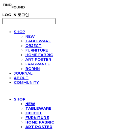
LOG IN
로그인
SHOP
NEW
TABLEWARE
OBJECT
FURNITURE
HOME FABRIC
ART POSTER
FRAGRANCE
BORNN
JOURNAL
ABOUT
COMMUNITY
SHOP
NEW
TABLEWARE
OBJECT
FURNITURE
HOME FABRIC
ART POSTER