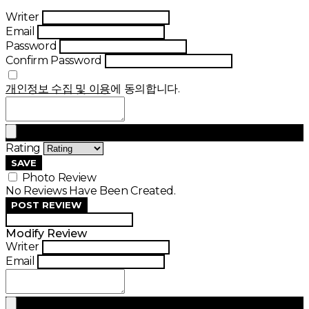
Writer
Email
Password
Confirm Password
개인정보 수집 및 이용
에 동의합니다.
Rating
SAVE
Photo Review
No Reviews Have Been Created.
POST REVIEW
Modify Review
Writer
Email