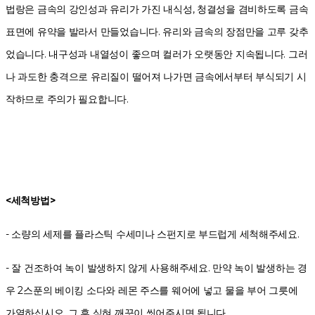
법랑은 금속의 강인성과 유리가 가진 내식성, 청결성을 겸비하도록 금속
표면에 유약을 발라서 만들었습니다. 유리와 금속의 장점만을 고루 갖추
었습니다. 내구성과 내열성이 좋으며 컬러가 오랫동안 지속됩니다. 그러
나 과도한 충격으로 유리질이 떨어져 나가면 금속에서부터 부식되기 시
작하므로 주의가 필요합니다.
<세척방법>
- 소량의 세제를 플라스틱 수세미나 스펀지로 부드럽게 세척해주세요.
- 잘 건조하여 녹이 발생하지 않게 사용해주세요. 만약 녹이 발생하는 경
우 2스푼의 베이킹 소다와 레몬 주스를 웨어에 넣고 물을 부어 그릇에
가열하십시오. 그 후 식혀 깨끗이 씻어주시면 됩니다.