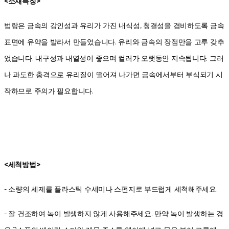
<소재특징>
법랑은 금속의 강인성과 유리가 가진 내식성, 청결성을 겸비하도록 금속
표면에 유약을 발라서 만들었습니다. 유리와 금속의 장점만을 고루 갖추
었습니다. 내구성과 내열성이 좋으며 컬러가 오랫동안 지속됩니다. 그러
나 과도한 충격으로 유리질이 떨어져 나가면 금속에서부터 부식되기 시
작하므로 주의가 필요합니다.
<세척방법>
- 소량의 세제를 플라스틱 수세미나 스펀지로 부드럽게 세척해주세요.
- 잘 건조하여 녹이 발생하지 않게 사용해주세요. 만약 녹이 발생하는 경