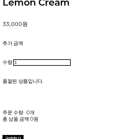
Lemon Cream
33,000원
추가 금액
수량
품절된 상품입니다.
주문 수량
0개
총 상품 금액
0원
구매하기