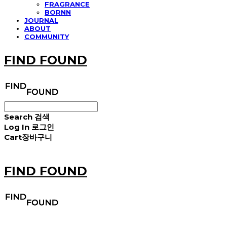
FRAGRANCE
BORNN
JOURNAL
ABOUT
COMMUNITY
FIND FOUND
Search
검색
Log In
로그인
Cart
장바구니
FIND FOUND