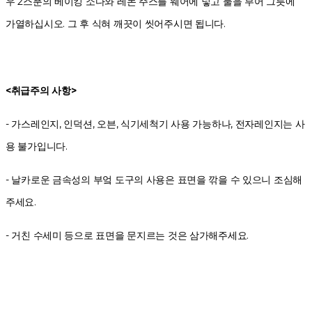
우 2스푼의 베이킹 소다와 레몬 주스를 웨어에 넣고 물을 부어 그릇에
가열하십시오. 그 후 식혀 깨끗이 씻어주시면 됩니다.
<취급주의 사항>
- 가스레인지, 인덕션, 오븐, 식기세척기 사용 가능하나, 전자레인지는 사
용 불가입니다.
- 날카로운 금속성의 부엌 도구의 사용은 표면을 깎을 수 있으니 조심해
주세요.
- 거친 수세미 등으로 표면을 문지르는 것은 삼가해주세요.