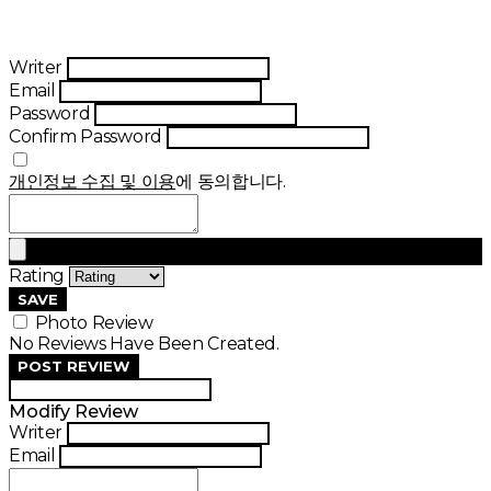
Writer
Email
Password
Confirm Password
개인정보 수집 및 이용
에 동의합니다.
Rating
SAVE
Photo Review
No Reviews Have Been Created.
POST REVIEW
Modify Review
Writer
Email