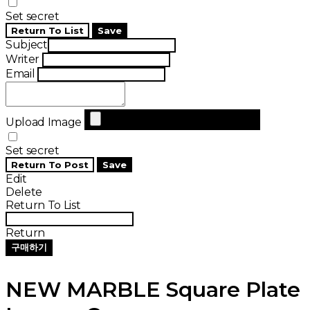
Set secret
Return To List
Save
Subject
Writer
Email
Upload Image
Set secret
Return To Post
Save
Edit
Delete
Return To List
Return
구매하기
NEW MARBLE Square Plate