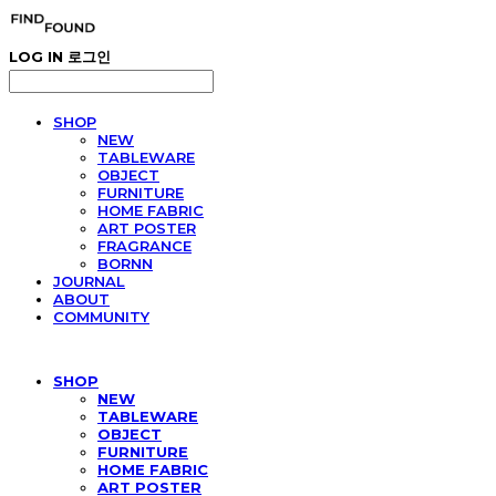
LOG IN
로그인
SHOP
NEW
TABLEWARE
OBJECT
FURNITURE
HOME FABRIC
ART POSTER
FRAGRANCE
BORNN
JOURNAL
ABOUT
COMMUNITY
SHOP
NEW
TABLEWARE
OBJECT
FURNITURE
HOME FABRIC
ART POSTER