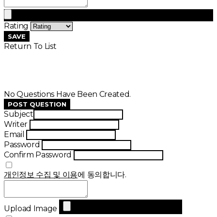
Rating
SAVE
Return To List
No Questions Have Been Created.
POST QUESTION
Subject
Writer
Email
Password
Confirm Password
개인정보 수집 및 이용
에 동의합니다.
Upload Image