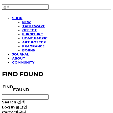
SHOP
NEW
TABLEWARE
OBJECT
FURNITURE
HOME FABRIC
ART POSTER
FRAGRANCE
BORNN
JOURNAL
ABOUT
COMMUNITY
FIND FOUND
Search
검색
Log In
로그인
Cart
장바구니