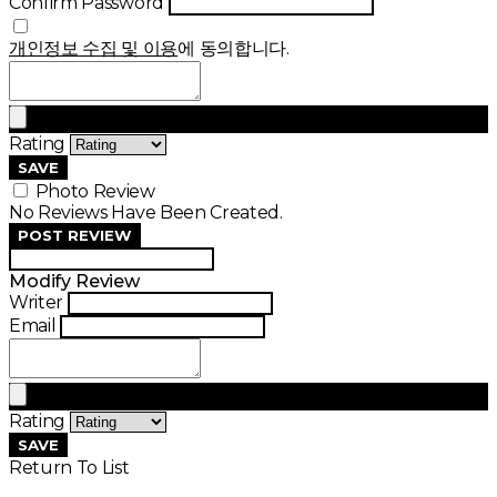
Confirm Password
개인정보 수집 및 이용
에 동의합니다.
Rating
SAVE
Photo Review
No Reviews Have Been Created.
POST REVIEW
Modify Review
Writer
Email
Rating
SAVE
Return To List