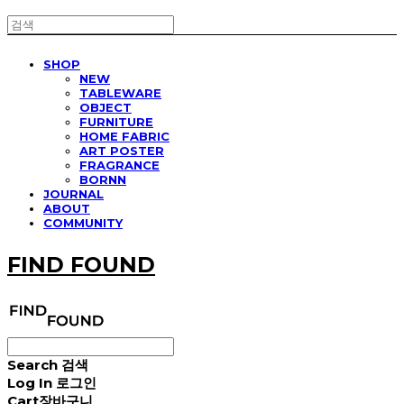
SHOP
NEW
TABLEWARE
OBJECT
FURNITURE
HOME FABRIC
ART POSTER
FRAGRANCE
BORNN
JOURNAL
ABOUT
COMMUNITY
FIND FOUND
Search
검색
Log In
로그인
Cart
장바구니