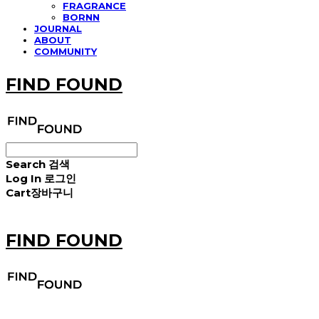
FRAGRANCE
BORNN
JOURNAL
ABOUT
COMMUNITY
FIND FOUND
Search
검색
Log In
로그인
Cart
장바구니
FIND FOUND