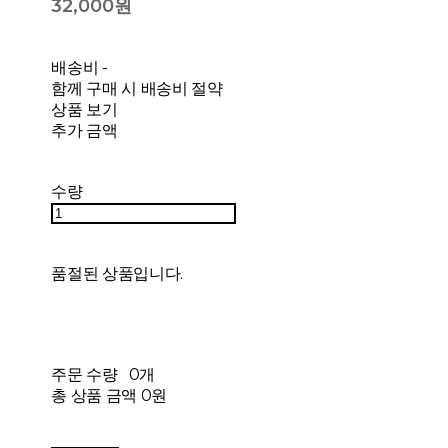
32,000원
배송비
-
함께 구매 시 배송비 절약
상품 보기
추가 금액
수량
품절된 상품입니다.
주문 수량
0개
총 상품 금액
0원