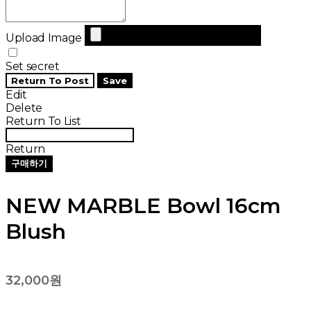
Upload Image
Set secret
Return To Post
Save
Edit
Delete
Return To List
Return
구매하기
NEW MARBLE Bowl 16cm
Blush
32,000원