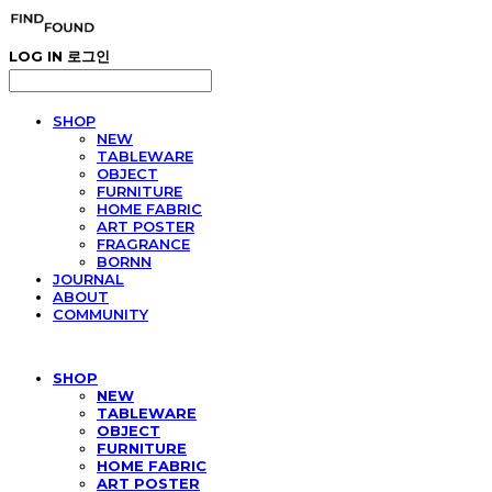
LOG IN
로그인
SHOP
NEW
TABLEWARE
OBJECT
FURNITURE
HOME FABRIC
ART POSTER
FRAGRANCE
BORNN
JOURNAL
ABOUT
COMMUNITY
SHOP
NEW
TABLEWARE
OBJECT
FURNITURE
HOME FABRIC
ART POSTER