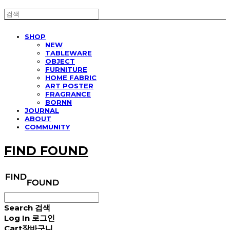
SHOP
NEW
TABLEWARE
OBJECT
FURNITURE
HOME FABRIC
ART POSTER
FRAGRANCE
BORNN
JOURNAL
ABOUT
COMMUNITY
FIND FOUND
Search
검색
Log In
로그인
Cart
장바구니