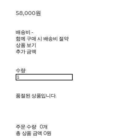
58,000원
배송비
-
함께 구매 시 배송비 절약
상품 보기
추가 금액
수량
품절된 상품입니다.
주문 수량
0개
총 상품 금액
0원