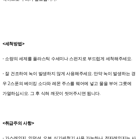
<세척방법>
- 소량의 세제를 플라스틱 수세미나 스펀지로 부드럽게 세척해주세요.
- 잘 건조하여 녹이 발생하지 않게 사용해주세요. 만약 녹이 발생하는 경
우 2스푼의 베이킹 소다와 레몬 주스를 웨어에 넣고 물을 부어 그릇에
가열하십시오. 그 후 식혀 깨끗이 씻어주시면 됩니다.
<취급주의 사항>
- 가스레인지, 인덕션, 오븐, 식기세척기 사용 가능하나, 전자레인지는 사