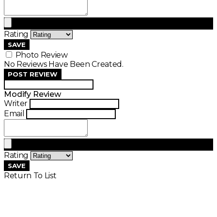
Rating
SAVE
Photo Review
No Reviews Have Been Created.
POST REVIEW
Modify Review
Writer
Email
Rating
SAVE
Return To List