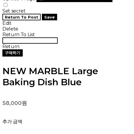
Set secret
Return To Post
Save
Edit
Delete
Return To List
Return
구매하기
NEW MARBLE Large
Baking Dish Blue
58,000원
추가 금액