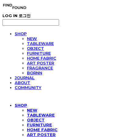
LOG IN
로그인
SHOP
NEW
TABLEWARE
OBJECT
FURNITURE
HOME FABRIC
ART POSTER
FRAGRANCE
BORNN
JOURNAL
ABOUT
COMMUNITY
SHOP
NEW
TABLEWARE
OBJECT
FURNITURE
HOME FABRIC
ART POSTER