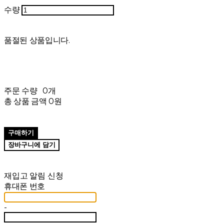
수량
품절된 상품입니다.
주문 수량
0개
총 상품 금액
0원
구매하기
장바구니에 담기
재입고 알림 신청
휴대폰 번호
-