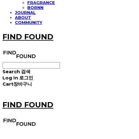
FRAGRANCE
BORNN
JOURNAL
ABOUT
COMMUNITY
FIND FOUND
Search
검색
Log In
로그인
Cart
장바구니
FIND FOUND