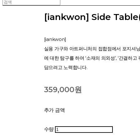
[iankwon] Side Table
[iankwon]
실용 가구와 아트퍼니처의 접합점에서 포지셔닝 
에 대한 탐구를 하여 ‘소재의 의외성’, ‘간결하고
담으려고 노력합니다.
359,000원
추가 금액
수량