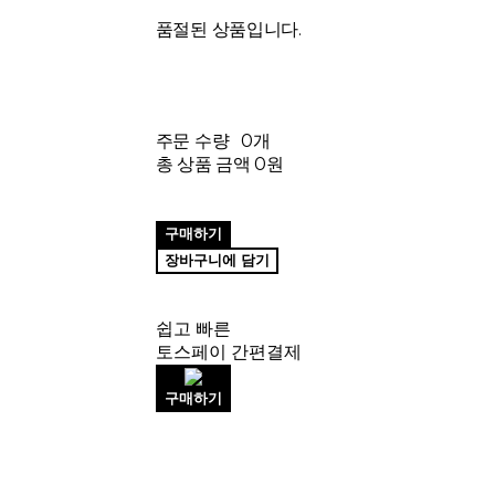
품절된 상품입니다.
주문 수량
0개
총 상품 금액
0원
구매하기
장바구니에 담기
쉽고 빠른
토스페이 간편결제
구매하기