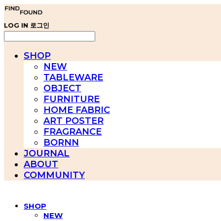
LOG IN
로그인
SHOP
NEW
TABLEWARE
OBJECT
FURNITURE
HOME FABRIC
ART POSTER
FRAGRANCE
BORNN
JOURNAL
ABOUT
COMMUNITY
SHOP
NEW