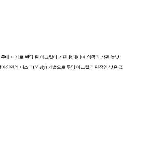
나무에 ㄷ자로 벤딩 된 아크릴이 기댄 형태이며 양쪽의 상판 높낮
안만의 미스티(Misty) 기법으로 투명 아크릴의 단점인 낮은 표