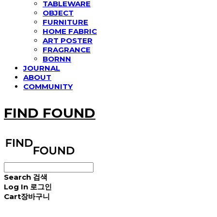
TABLEWARE
OBJECT
FURNITURE
HOME FABRIC
ART POSTER
FRAGRANCE
BORNN
JOURNAL
ABOUT
COMMUNITY
FIND FOUND
Search
검색
Log In
로그인
Cart
장바구니