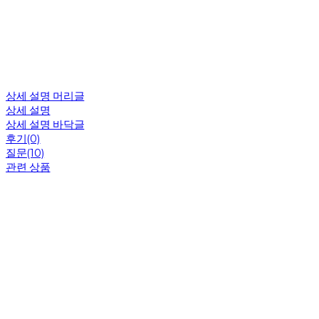
상세 설명 머리글
상세 설명
상세 설명 바닥글
후기(0)
질문(10)
관련 상품