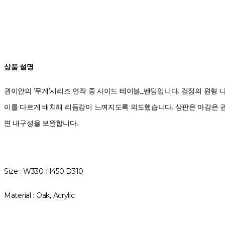
상품 설명
권이안의 ‘무게’시리즈 연작 중 사이드 테이블_벤딩입니다. 검정의 원형 
이를 다르게 배치해 리듬감이 느껴지도록 의도했습니다. 상판은 마감은 권이
면 내구성을 보완합니다.
Size : W330 H450 D310
Material : Oak, Acrylic