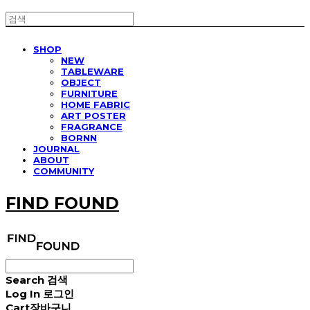
SHOP
NEW
TABLEWARE
OBJECT
FURNITURE
HOME FABRIC
ART POSTER
FRAGRANCE
BORNN
JOURNAL
ABOUT
COMMUNITY
FIND FOUND
Search
검색
Log In
로그인
Cart
장바구니