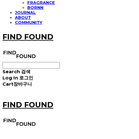
FRAGRANCE
BORNN
JOURNAL
ABOUT
COMMUNITY
FIND FOUND
Search
검색
Log In
로그인
Cart
장바구니
FIND FOUND