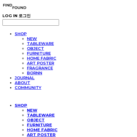
LOG IN
로그인
SHOP
NEW
TABLEWARE
OBJECT
FURNITURE
HOME FABRIC
ART POSTER
FRAGRANCE
BORNN
JOURNAL
ABOUT
COMMUNITY
SHOP
NEW
TABLEWARE
OBJECT
FURNITURE
HOME FABRIC
ART POSTER