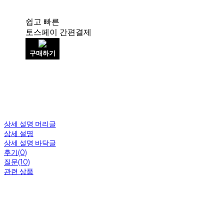
쉽고 빠른
토스페이 간편결제
구매하기
상세 설명 머리글
상세 설명
상세 설명 바닥글
후기(0)
질문(10)
관련 상품