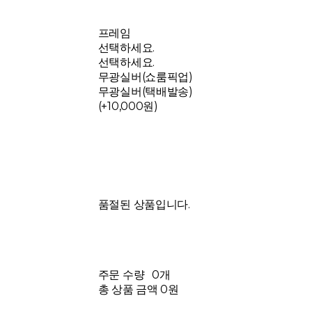
프레임
선택하세요.
선택하세요.
무광실버(쇼룸픽업)
무광실버(택배발송)
(+10,000원)
품절된 상품입니다.
주문 수량
0개
총 상품 금액
0원