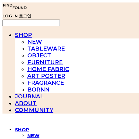
LOG IN
로그인
SHOP
NEW
TABLEWARE
OBJECT
FURNITURE
HOME FABRIC
ART POSTER
FRAGRANCE
BORNN
JOURNAL
ABOUT
COMMUNITY
SHOP
NEW