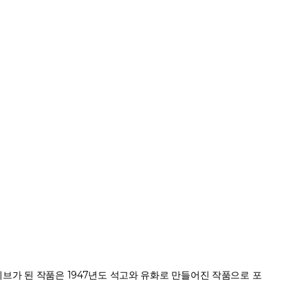
브가 된 작품은 1947년도 석고와 유화로 만들어진 작품으로 포