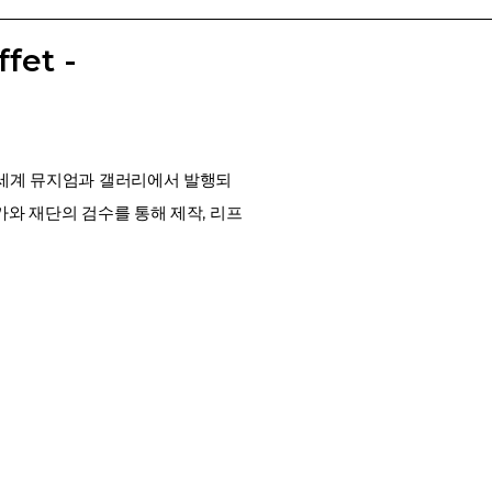
fet -
 세계 뮤지엄과 갤러리에서 발행되
와 재단의 검수를 통해 제작, 리프