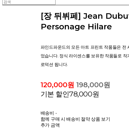
[장 뒤뷔페] Jean Dubuf
Personage Hilare
파인드파운드의 모든 아트 프린트 작품들은 전
었습니다. 정식 라이센스를 보유한 작품들로 작가
로덕션 됩니다.
120,000원
198,000원
기본 할인
78,000원
배송비
-
함께 구매 시 배송비 절약 상품 보기
추가 금액