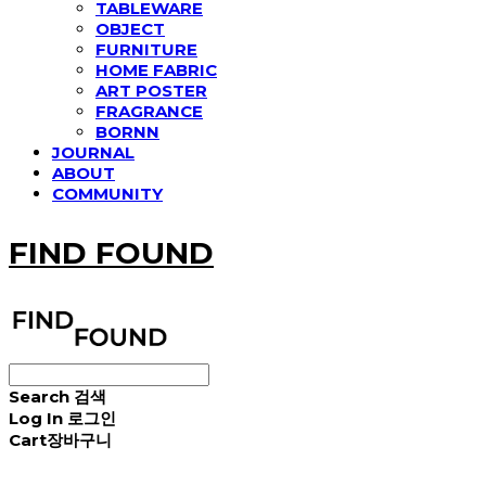
TABLEWARE
OBJECT
FURNITURE
HOME FABRIC
ART POSTER
FRAGRANCE
BORNN
JOURNAL
ABOUT
COMMUNITY
FIND FOUND
Search
검색
Log In
로그인
Cart
장바구니